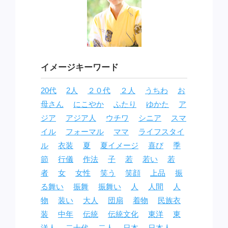
イメージキーワード
20代
2人
２０代
２人
うちわ
お
母さん
にこやか
ふたり
ゆかた
ア
ジア
アジア人
ウチワ
シニア
スマ
イル
フォーマル
ママ
ライフスタイ
ル
衣装
夏
夏イメージ
喜び
季
節
行儀
作法
子
若
若い
若
者
女
女性
笑う
笑顔
上品
振
る舞い
振舞
振舞い
人
人間
人
物
装い
大人
団扇
着物
民族衣
装
中年
伝統
伝統文化
東洋
東