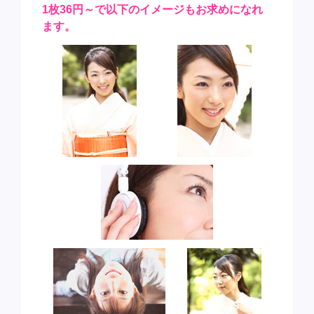
1枚36円～で以下のイメージもお求めになれ
ます。