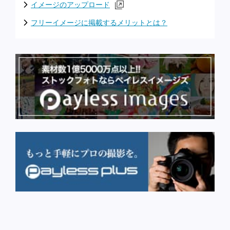
イメージのアップロード
フリーイメージに掲載するメリットとは？