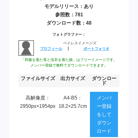
モデルリリース：あり
参照数：781
ダウンロード数：48
フォトグラファー：
ペイレスイメージズ
プロフィール
┃
ポートフォリオ
「和服を着た母と浴衣を着た娘」はフリーイメージです。
メンバー登録で無料でダウンロードできます。
ファイルサイズ
出力サイズ
ダウンロー
ド
高解像度：
A4-B5：
メンバ
2950px×1954px
18.2×25.7cm
ー登録
をして
ダウン
ロード