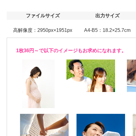
ファイルサイズ
出力サイズ
高解像度：2950px×1951px
A4-B5：18.2×25.7cm
1枚36円～で以下のイメージもお求めになれます。