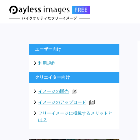
ユーザー向け
利用規約
クリエイター向け
イメージの販売
イメージのアップロード
フリーイメージに掲載するメリットと
は？