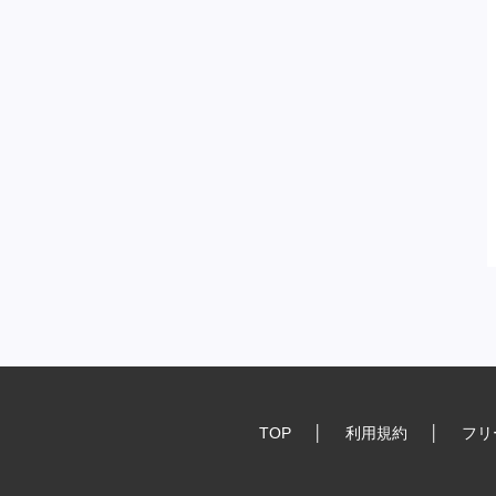
TOP
│
利用規約
│
フリ