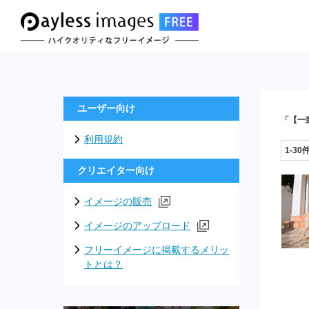
ユーザー向け
「【一
利用規約
1-30
クリエイター向け
イメージの販売
イメージのアップロード
フリーイメージに掲載するメリッ
トとは？