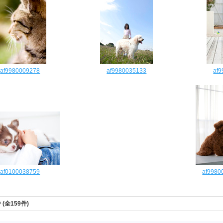
af9980009278
af9980035133
af
af0100038759
af9980
件 (全159件)