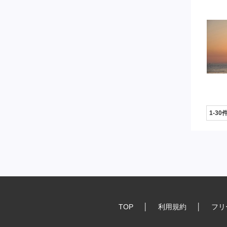
1-30
TOP
│
利用規約
│
フリ