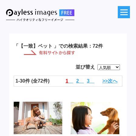
「【一致】ペット 」での検索結果：72件
並び替え
1-30件 (全72件)
1
2
3
>>次へ